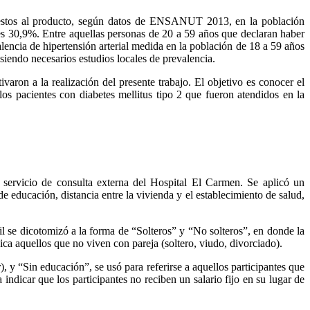
uestos al producto, según datos de ENSANUT 2013, en la población
s 30,9%. Entre aquellas personas de 20 a 59 años que declaran haber
ncia de hipertensión arterial medida en la población de 18 a 59 años
siendo necesarios estudios locales de prevalencia.
ron a la realización del presente trabajo. El objetivo es conocer el
os pacientes con diabetes mellitus tipo 2 que fueron atendidos en la
el servicio de consulta externa del Hospital El Carmen. Se aplicó un
e educación, distancia entre la vivienda y el establecimiento de salud,
vil se dicotomizó a la forma de “Solteros” y “No solteros”, en donde la
dica aquellos que no viven con pareja (soltero, viudo, divorciado).
, y “Sin educación”, se usó para referirse a aquellos participantes que
dicar que los participantes no reciben un salario fijo en su lugar de