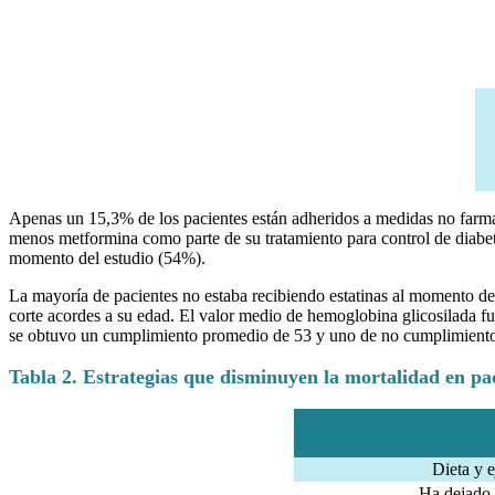
Apenas un 15,3% de los pacientes están adheridos a medidas no farmaco
menos metformina como parte de su tratamiento para control de diabetes
momento del estudio (54%).
La mayoría de pacientes no estaba recibiendo estatinas al momento de 
corte acordes a su edad. El valor medio de hemoglobina glicosilada f
se obtuvo un cumplimiento promedio de 53 y uno de no cumplimiento
Tabla 2. Estrategias que disminuyen la mortalidad en pa
Dieta y e
Ha dejado 