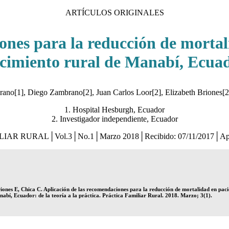
ARTÍCULOS ORIGINALES
ones para la reducción de mortal
ecimiento rural de Manabí, Ecuado
rano[1], Diego Zambrano[2], Juan Carlos Loor[2], Elizabeth Briones[2]
1. Hospital Hesburgh, Ecuador
2. Investigador independiente, Ecuador
AR RURAL│Vol.3│No.1│Marzo 2018│Recibido: 07/11/2017│Apro
nes E, Chica C. Aplicación de las recomendaciones para la reducción de mortalidad en pacie
nabí, Ecuador: de la teoría a la práctica. Práctica Familiar Rural. 2018. Marzo; 3(1).