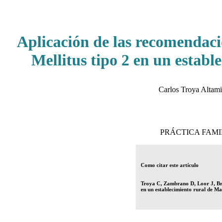
Aplicación de las recomendaci
Mellitus tipo 2 en un establ
Carlos Troya Altami
PRÁCTICA FAMILI
Como citar este artículo
Troya C, Zambrano D, Loor J, Brio
en un establecimiento rural de Ma