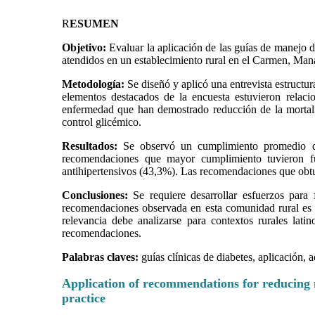
R
ESUMEN
Objetivo:
Evaluar la aplicación de las guías de manejo d
atendidos en un establecimiento rural en el Carmen, Man
Metodología:
Se diseñó y aplicó una entrevista estructu
elementos destacados de la encuesta estuvieron relaci
enfermedad que han demostrado reducción de la mortalid
control glicémico.
Resultados:
Se observó un cumplimiento promedio de 
recomendaciones que mayor cumplimiento tuvieron f
antihipertensivos (43,3%). Las recomendaciones que obtuv
Conclusiones:
Se requiere desarrollar esfuerzos para 
recomendaciones observada en esta comunidad rural es s
relevancia debe analizarse para contextos rurales lati
recomendaciones.
Palabras claves:
guías clínicas de diabetes, aplicación, a
Application of recommendations for reducing mo
practice