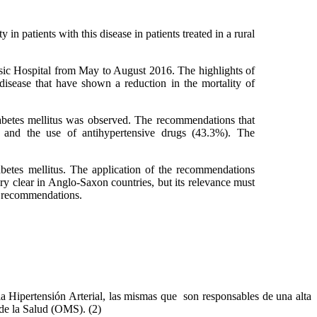
n patients with this disease in patients treated in a rural
asic Hospital from May to August 2016. The highlights of
disease that have shown a reduction in the mortality of
abetes mellitus was observed. The recommendations that
) and the use of antihypertensive drugs (43.3%). The
abetes mellitus. The application of the recommendations
ry clear in Anglo-Saxon countries, but its relevance must
se recommendations.
a Hipertensión Arterial, las mismas que son responsables de una alta
 de la Salud (OMS). (2)