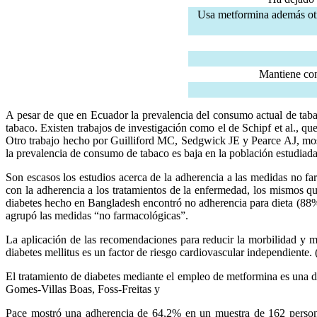
Usa metformina además otr
Mantiene con
A pesar de que en Ecuador la prevalencia del consumo actual de tab
tabaco. Existen trabajos de investigación como el de Schipf et al., 
Otro trabajo hecho por Guilliford MC, Sedgwick JE y Pearce AJ, mos
la prevalencia de consumo de tabaco es baja en la población estudiada
Son escasos los estudios acerca de la adherencia a las medidas no f
con la adherencia a los tratamientos de la enfermedad, los mismos qu
diabetes hecho en Bangladesh encontró no adherencia para dieta (88%),
agrupó las medidas “no farmacológicas”.
La aplicación de las recomendaciones para reducir la morbilidad y mo
diabetes mellitus es un factor de riesgo cardiovascular independiente
El tratamiento de diabetes mediante el empleo de metformina es una d
Gomes-Villas Boas, Foss-Freitas y
Pace mostró una adherencia de 64,2% en un muestra de 162 personas