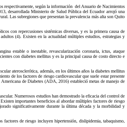
sos respectivamente, según la información del Anuario de Nacimientos
3, desarrollada Ministerio de Salud Pública del Ecuador arrojó una
ural. Las subregiones que presentan la prevalencia más alta son Quito
licos con repercusiones sistémicas diversas, y es la primera causa de
ultos (4). Existen en la actualidad múltiples estudios, estrategias y
ina estable o inestable, revascularización coronaria, ictus, ataque
cientes con diabetes mellitus y es la principal causa de costo directo e
cular aterosclerótica, además, en los últimos años la diabetes mellitus
miento de los factores de riesgo cardiovascular que suele estar presente
ción Americana de Diabetes (ADA, 2016) estableció metas de manejo de
vascular. Numerosos estudios han demostrado la eficacia del control de
 Existen importantes beneficios al abordar múltiples factores de riesgo
rado significativamente durante la última década y la morbilidad y
s factores de riesgo incluyen hipertensión, dislipidemia, tabaquismo,