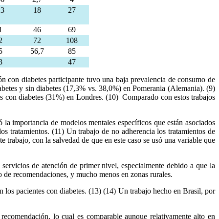
23
18
27
1
46
69
2
72
108
5
56,7
85
3
47
n con diabetes participante tuvo una baja prevalencia de consumo de
iabetes y sin diabetes (17,3% vs. 38,0%) en Pomerania (Alemania). (9)
as con diabetes (31%) en Londres. (10) Comparado con estos trabajos
ó la importancia de modelos mentales específicos que están asociados
os tratamientos. (11) Un trabajo de no adherencia los tratamientos de
e trabajo, con la salvedad de que en este caso se usó una variable que
 servicios de atención de primer nivel, especialmente debido a que la
tipo de recomendaciones, y mucho menos en zonas rurales.
los pacientes con diabetes. (13) (14) Un trabajo hecho en Brasil, por
 recomendación, lo cual es comparable aunque relativamente alto en