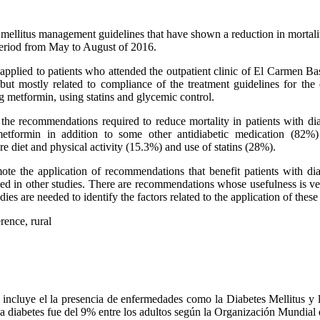
mellitus management guidelines that have shown a reduction in mortality i
eriod from May to August of 2016.
applied to patients who attended the outpatient clinic of El Carmen B
but mostly related to compliance of the treatment guidelines for the 
g metformin, using statins and glycemic control.
the recommendations required to reduce mortality in patients with di
etformin in addition to some other antidiabetic medication (82%
e diet and physical activity (15.3%) and use of statins (28%).
mote the application of recommendations that benefit patients with di
rved in other studies. There are recommendations whose usefulness is ve
ies are needed to identify the factors related to the application of the
rence, rural
incluye el la presencia de enfermedades como la Diabetes Mellitus y l
la diabetes fue del 9% entre los adultos según la Organización Mundial