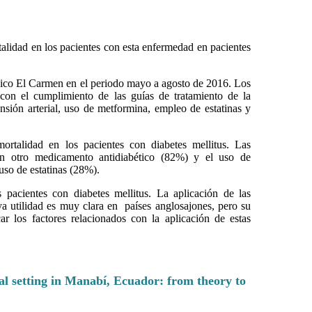
talidad en los pacientes con esta enfermedad en pacientes
Básico El Carmen en el periodo mayo a agosto de 2016. Los
 con el cumplimiento de las guías de tratamiento de la
sión arterial, uso de metformina, empleo de estatinas y
talidad en los pacientes con diabetes mellitus. Las
n otro medicamento antidiabético (82%) y el uso de
uso de estatinas (28%).
 pacientes con diabetes mellitus. La aplicación de las
a utilidad es muy clara en países anglosajones, pero su
ar los factores relacionados con la aplicación de estas
ral setting in Manabí, Ecuador: from theory to