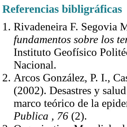
Referencias bibligráficas
Rivadeneira F. Segovia M
fundamentos sobre los te
Instituto Geofísico Polit
Nacional.
Arcos González, P. I., Ca
(2002). Desastres y salud
marco teórico de la epid
Publica
, 76
(2).