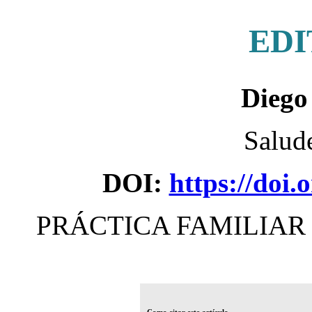
EDI
Diego
Salud
DOI:
https://doi.
PRÁCTICA FAMILIAR 
Como citar este artículo