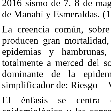
2016 sismo de 7. 8 de magn
de Manabí y Esmeraldas. (1
La creencia común, sobre 
producen gran mortalidad,
epidemias y hambrunas, 
totalmente a merced del so
dominante de la epidem
simplificador de: Riesgo = 
El énfasis se centra 