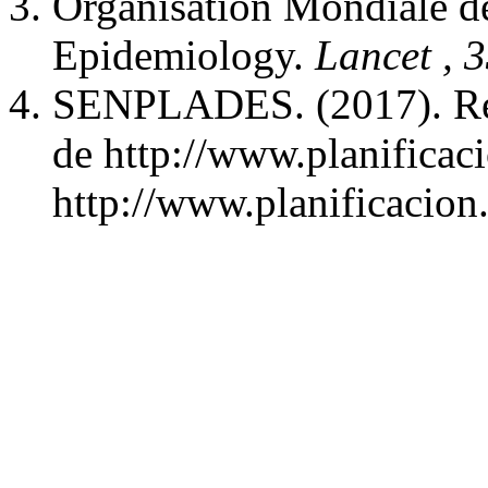
Organisation Mondiale de
Epidemiology.
Lancet
, 
SENPLADES. (2017). Rec
de http://www.planificac
http://www.planificacion