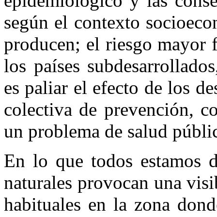
epidemiológico y las conse
según el contexto socioeco
producen; el riesgo mayor fr
los países subdesarrollado
es paliar el efecto de los d
colectiva de prevención, c
un problema de salud públi
En lo que todos estamos d
naturales provocan una visi
habituales en la zona donde