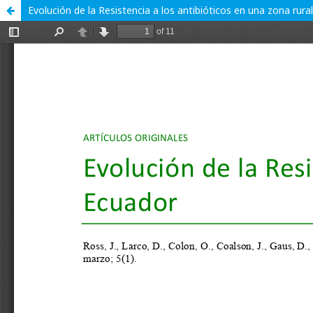
Evolución de la Resistencia a los antibióticos en una zona rura