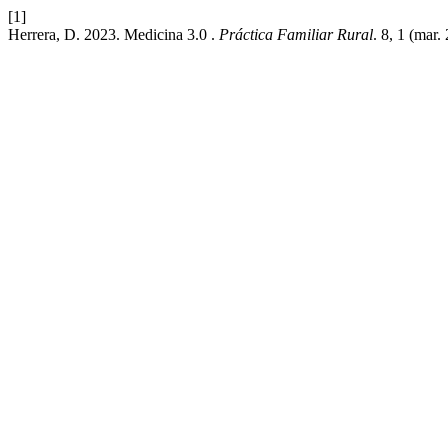
[1]
Herrera, D. 2023. Medicina 3.0 .
Práctica Familiar Rural
. 8, 1 (mar.