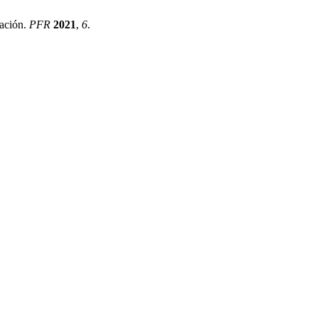
zación.
PFR
2021
,
6
.