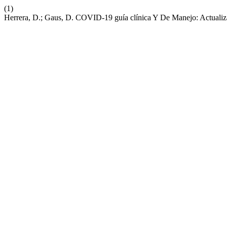
(1)
Herrera, D.; Gaus, D. COVID-19 guía clínica Y De Manejo: Actuali