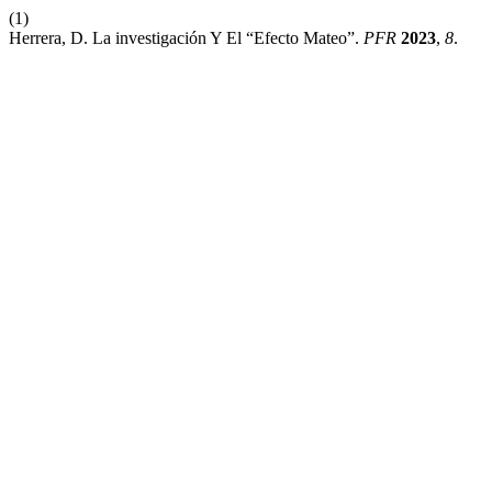
(1)
Herrera, D. La investigación Y El “Efecto Mateo”.
PFR
2023
,
8
.