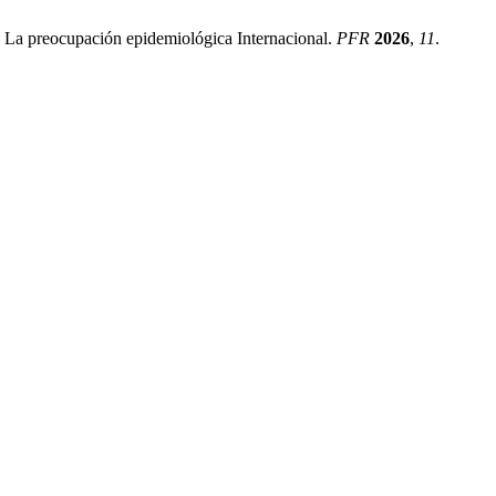
 La preocupación epidemiológica Internacional.
PFR
2026
,
11
.