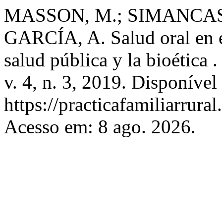
MASSON, M.; SIMANCAS-
GARCÍA, A. Salud oral en e
salud pública y la bioética 
v. 4, n. 3, 2019. Disponível
https://practicafamiliarrura
Acesso em: 8 ago. 2026.