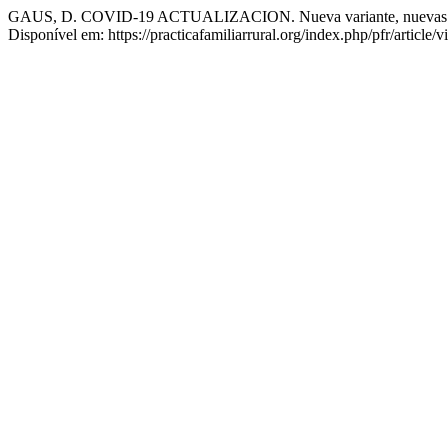
GAUS, D. COVID-19 ACTUALIZACION. Nueva variante, nuevas ter
Disponível em: https://practicafamiliarrural.org/index.php/pfr/article