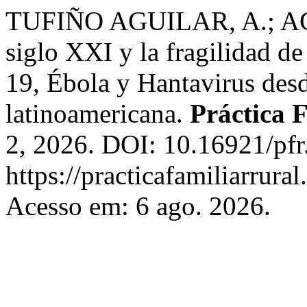
TUFIÑO AGUILAR, A.; AC
siglo XXI y la fragilidad d
19, Ébola y Hantavirus des
latinoamericana.
Práctica 
2, 2026. DOI: 10.16921/pfr
https://practicafamiliarrura
Acesso em: 6 ago. 2026.