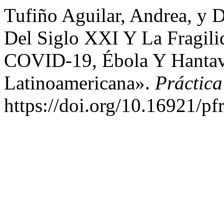
Tufiño Aguilar, Andrea, y 
Del Siglo XXI Y La Fragili
COVID-19, Ébola Y Hantavi
Latinoamericana».
Práctica
https://doi.org/10.16921/pf