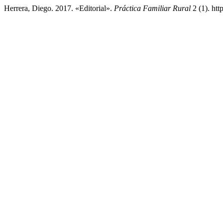
Herrera, Diego. 2017. «Editorial».
Práctica Familiar Rural
2 (1). htt