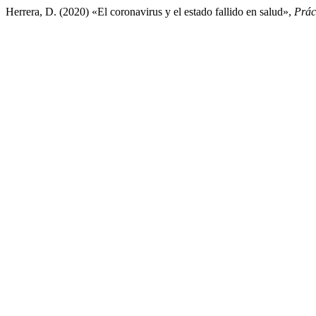
Herrera, D. (2020) «El coronavirus y el estado fallido en salud»,
Prác