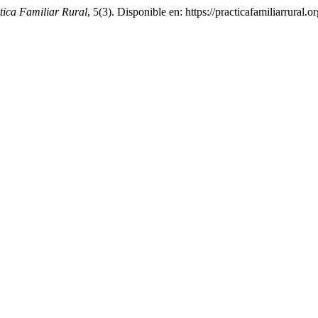
tica Familiar Rural
, 5(3). Disponible en: https://practicafamiliarrural