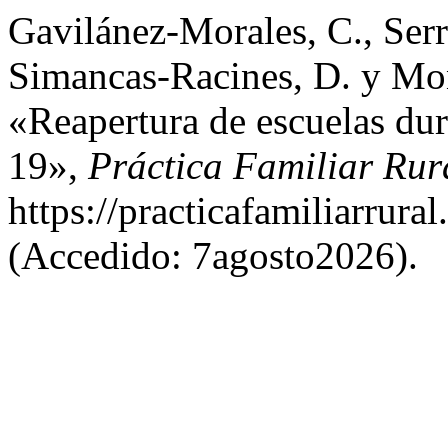
Gavilánez-Morales, C., Serr
Simancas-Racines, D. y Mo
«Reapertura de escuelas d
19»,
Práctica Familiar Rur
https://practicafamiliarrura
(Accedido: 7agosto2026).