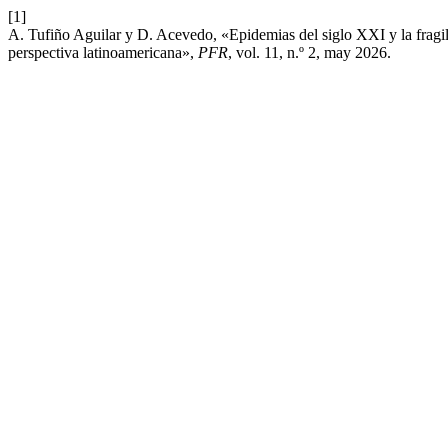
[1]
A. Tufiño Aguilar y D. Acevedo, «Epidemias del siglo XXI y la fragi
perspectiva latinoamericana»,
PFR
, vol. 11, n.º 2, may 2026.