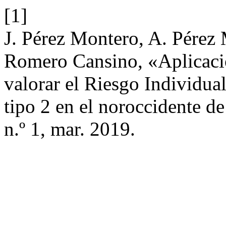
[1]
J. Pérez Montero, A. Pérez 
Romero Cansino, «Aplicació
valorar el Riesgo Individua
tipo 2 en el noroccidente 
n.º 1, mar. 2019.