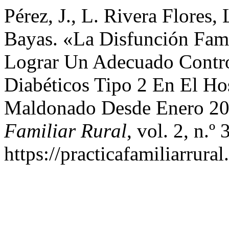
Pérez, J., L. Rivera Flores,
Bayas. «La Disfunción Fami
Lograr Un Adecuado Contro
Diabéticos Tipo 2 En El Ho
Maldonado Desde Enero 20
Familiar Rural
, vol. 2, n.º
https://practicafamiliarrura