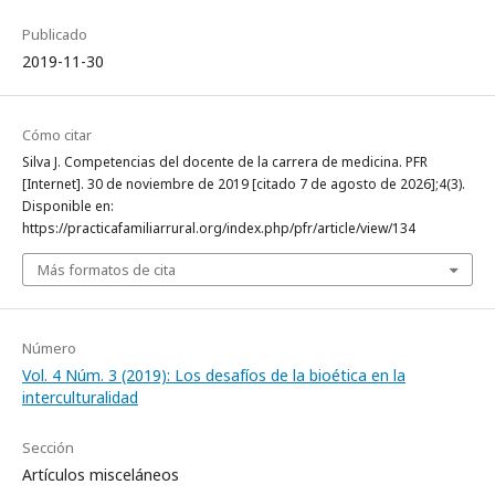
Publicado
2019-11-30
Cómo citar
Silva J. Competencias del docente de la carrera de medicina. PFR
[Internet]. 30 de noviembre de 2019 [citado 7 de agosto de 2026];4(3).
Disponible en:
https://practicafamiliarrural.org/index.php/pfr/article/view/134
Más formatos de cita
Número
Vol. 4 Núm. 3 (2019): Los desafíos de la bioética en la
interculturalidad
Sección
Artículos misceláneos