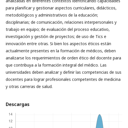
analizadas en diferentes contextos identificando capacidades
para planificar y gestionar aspectos curriculares, didácticos,
metodológicos y administrativos de la educación;
disciplinarias; de comunicación, relaciones interpersonales y
trabajo en equipo; de evaluación del proceso educativo,
investigación y gestión de proyectos; de uso de Tics e
innovación entre otras. Si bien los aspectos éticos están
actualmente presentes en la formación de médicos, deben
analizarse los requerimientos de orden ético del docente para
que contribuya a la formación integral del médico. Las
universidades deben analizar y definir las competencias de sus
docentes para lograr profesionales competentes de medicina
y otras carreras de salud.
Descargas