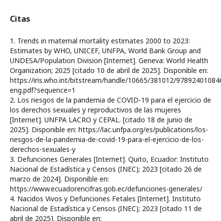
Citas
1. Trends in maternal mortality estimates 2000 to 2023:
Estimates by WHO, UNICEF, UNFPA, World Bank Group and
UNDESA/Population Division [Internet]. Geneva: World Health
Organization; 2025 [citado 10 de abril de 2025]. Disponible en:
https://iris.who.int/bitstream/handle/10665/381012/97892401084
eng.pdf?sequence=1
2. Los riesgos de la pandemia de COVID-19 para el ejercicio de
los derechos sexuales y reproductivos de las mujeres
[Internet]. UNFPA LACRO y CEPAL. [citado 18 de junio de
2025]. Disponible en: https://lac.unfpa.org/es/publications/los-
riesgos-de-la-pandemia-de-covid-19-para-el-ejercicio-de-los-
derechos-sexuales-y
3. Defunciones Generales [Internet]. Quito, Ecuador: Instituto
Nacional de Estadística y Censos (INEC); 2023 [citado 26 de
marzo de 2024]. Disponible en:
https://www.ecuadorencifras.gob.ec/defunciones-generales/
4. Nacidos Vivos y Defunciones Fetales [Internet]. Instituto
Nacional de Estadística y Censos (INEC); 2023 [citado 11 de
abril de 2025]. Disponible en: