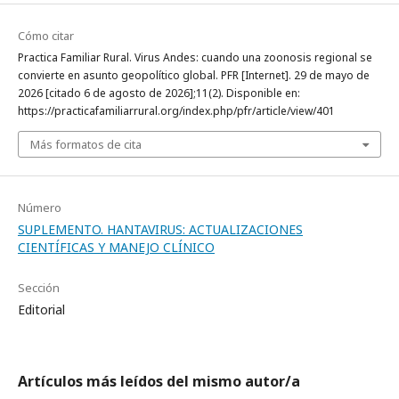
Cómo citar
Practica Familiar Rural. Virus Andes: cuando una zoonosis regional se
convierte en asunto geopolítico global. PFR [Internet]. 29 de mayo de
2026 [citado 6 de agosto de 2026];11(2). Disponible en:
https://practicafamiliarrural.org/index.php/pfr/article/view/401
Más formatos de cita
Número
SUPLEMENTO. HANTAVIRUS: ACTUALIZACIONES
CIENTÍFICAS Y MANEJO CLÍNICO
Sección
Editorial
Artículos más leídos del mismo autor/a