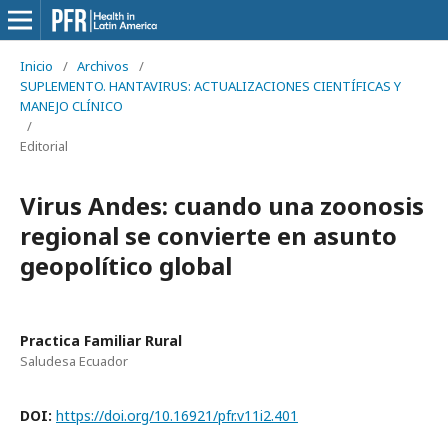
Inicio
/
Archivos
/
SUPLEMENTO. HANTAVIRUS: ACTUALIZACIONES CIENTÍFICAS Y
MANEJO CLÍNICO
/
Editorial
Virus Andes: cuando una zoonosis
regional se convierte en asunto
geopolítico global
Practica Familiar Rural
Saludesa Ecuador
DOI:
https://doi.org/10.16921/pfr.v11i2.401