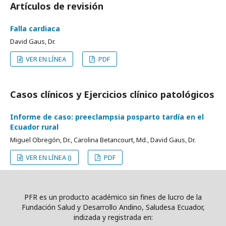
Artículos de revisión
Falla cardiaca
David Gaus, Dr.
VER EN LÍNEA
PDF
Casos clínicos y Ejercicios clínico patológicos
Informe de caso: preeclampsia posparto tardía en el
Ecuador rural
Miguel Obregón, Dr., Carolina Betancourt, Md., David Gaus, Dr.
VER EN LÍNEA ()
PDF
PFR es un producto académico sin fines de lucro de la
Fundación Salud y Desarrollo Andino, Saludesa Ecuador,
indizada y registrada en: