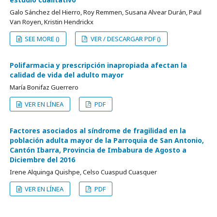
Galo Sánchez del Hierro, Roy Remmen, Susana Alvear Durán, Paul
Van Royen, Kristin Hendrickx
SEE MORE ()
VER / DESCARGAR PDF ()
Polifarmacia y prescripción inapropiada afectan la
calidad de vida del adulto mayor
María Bonifaz Guerrero
VER EN LÍNEA
PDF
Factores asociados al síndrome de fragilidad en la
población adulta mayor de la Parroquia de San Antonio,
Cantón Ibarra, Provincia de Imbabura de Agosto a
Diciembre del 2016
Irene Alquinga Quishpe, Celso Cuaspud Cuasquer
VER EN LÍNEA
PDF