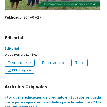
Publicado:
2017-07-27
Editorial
Editorial
Diego Herrera Ramírez
VER EN LÍNEA
SEE MORE ()
PDF
PDF (English)
Artículos Originales
¿Por qué la educación de pregrado en Ecuador se queda
corta para capacitar habilidades para la salud rural? Un
estudio cualitativo